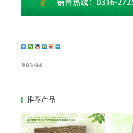
复合岩棉板
推荐产品