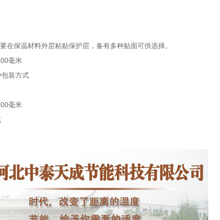
就需要在保温材料外层粘贴保护层，备有多种贴面可供选择。
00毫米
种包装方式
00毫米
式