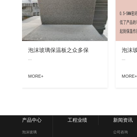
泡沫玻璃保温板之众多保
泡沫
...
...
MORE+
MORE+
产品中心
工程业绩
新闻资讯
泡沫玻璃
公司咨询