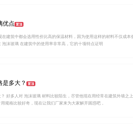
璃优点
置顶
 现在建筑中都会选用性价比高的保温材料，因为使用这样的材料不仅成本
 泡沫玻璃 在建筑中的使用率非常高，它的十项特点证明
格是多大？
置顶
？ 好多人对 泡沫玻璃 材料比较陌生，尽管他现在用经常在建筑外墙之
常用规格比较好奇，现在让我们厂家来为大家解开困惑吧，