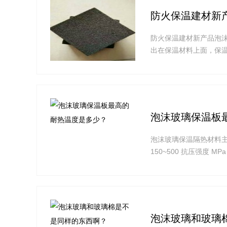
防火保温建材新
防火保温建材新产品泡
出在保温材料上面，保
泡沫玻璃保温板
泡沫玻璃保温隔热材料主要性
150~500 抗压强度 MPa 
% 0.0
泡沫玻璃和玻璃