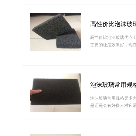
高性价比泡沫玻
高性价比泡沫玻璃优点
主要的还是效果好，现在
泡沫玻璃常用规
泡沫玻璃常用规格是多大
是还是会有好多人对它