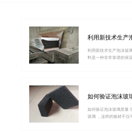
利用新技术生产
利用新技术生产泡沫玻
料是一种非常靠谱的保
如何验证泡沫玻
如何验证泡沫玻璃质量 
玻璃 ，这样的板材不仅