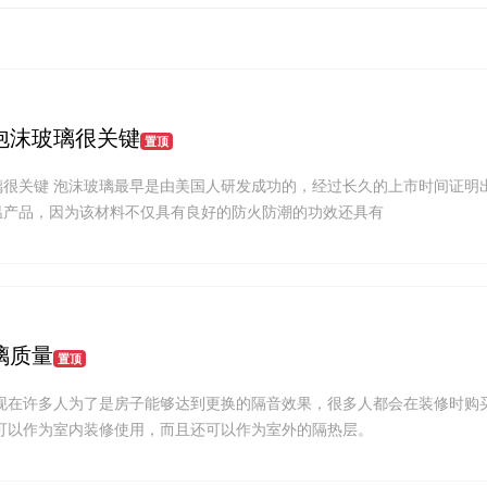
泡沫玻璃很关键
置顶
璃很关键 泡沫玻璃最早是由美国人研发成功的，经过长久的上市时间证明
温产品，因为该材料不仅具有良好的防火防潮的功效还具有
璃质量
置顶
现在许多人为了是房子能够达到更换的隔音效果，很多人都会在装修时购买
可以作为室内装修使用，而且还可以作为室外的隔热层。