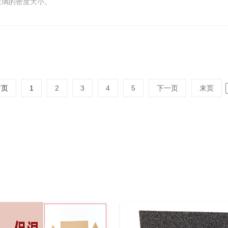
玻璃的密度大小。
首页
1
2
3
4
5
下一页
末页