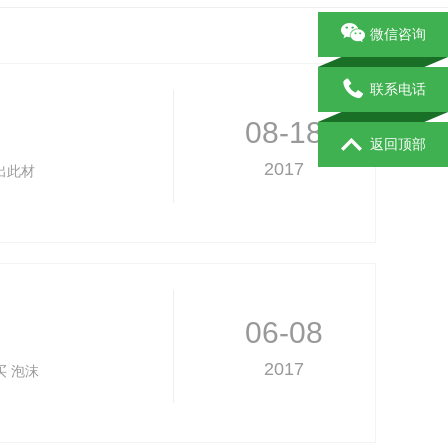
微信咨询
联系电话
08-18
返回顶部
2017
出此材
06-08
2017
 泡沫