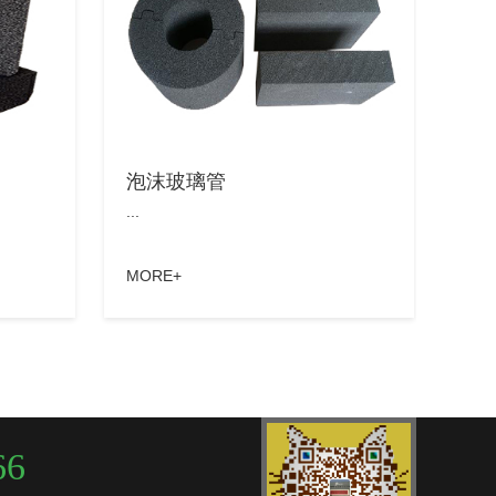
泡沫玻璃管
...
MORE+
66