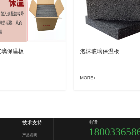
玻璃保温板
泡沫玻璃保温板
...
MORE+
电话
技术支持
180033658
产品说明