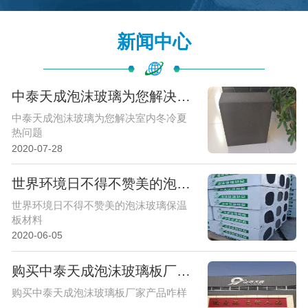
更多案例
新闻中心
中泰天成泡沫玻璃为您解决室内冬冷夏热问题
中泰天成泡沫玻璃为您解决室内冬冷夏
热问题
2020-07-28
世界环境日不得不赞美的泡沫玻璃保温板材料
世界环境日不得不赞美的泡沫玻璃保温
板材料
2020-06-05
购买中泰天成泡沫玻璃板厂家产品咋样
购买中泰天成泡沫玻璃板厂家产品咋样