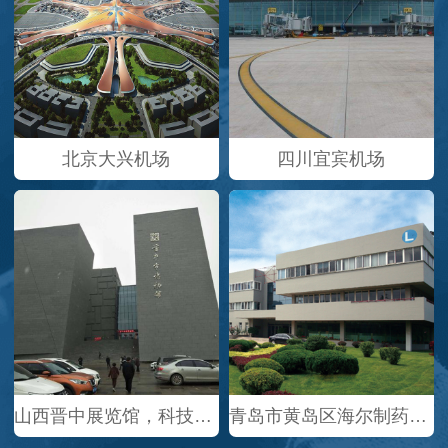
北京大兴机场
四川宜宾机场
山西晋中展览馆，科技馆，博物馆
青岛市黄岛区海尔制药分厂