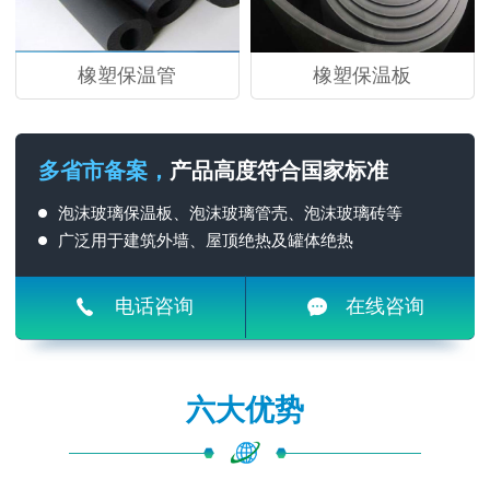
橡塑保温管
橡塑保温板
多省市备案，
产品高度符合国家标准
泡沫玻璃保温板、泡沫玻璃管壳、泡沫玻璃砖等
广泛用于建筑外墙、屋顶绝热及罐体绝热
电话咨询
在线咨询
六大优势