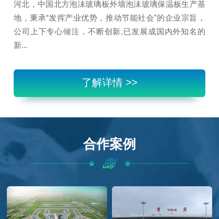
河北，中国北方泡沫玻璃板外墙泡沫玻璃保温板生产基
地，秉承“发挥产业优势，推动节能社会”的企业宗旨，
公司上下专心倾注，不断创新,已发展成国内外知名的
新...
了解详情 >>
合作案例