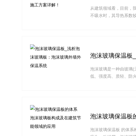
从建筑领域看，目前，我
不吸水时，其导热系数
泡沫玻璃保温板
泡沫玻璃是一种由玻璃(
低、强度高、质轻、防
泡沫玻璃保温板
泡沫玻璃保温板 的体系