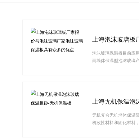
上海泡沫玻璃板
泡沫玻璃保温板目前应
而墙体保温型泡沫玻璃
上海无机保温泡
无机复合无机墙体保温
机改性材料和固化材料