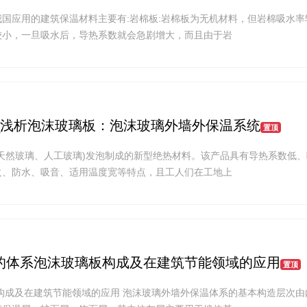
国应用的建筑保温材料主要有:岩棉板:岩棉板为无机材料，但岩棉吸水率
较小，一旦吸水后，导热系数就会急剧增大，而且由于岩
_浅析泡沫玻璃板：泡沫玻璃外墙外保温系统
置顶
天然玻璃、人工玻璃)发泡制成的新型绝热材料。该产品具有导热系数低
火、防水、吸音、适用温度宽等特点，且工人们在工地上
的体系泡沫玻璃板构成及在建筑节能领域的应用
置顶
构成及在建筑节能领域的应用 泡沫玻璃外墙外保温体系的基本构造层次由