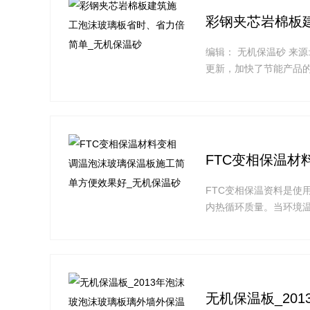
彩钢夹芯岩棉板
编辑： 无机保温砂 来
更新，加快了节能产品
FTC变相保温
FTC变相保温资料是使
内热循环质量。当环境
无机保温板_20