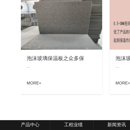
泡沫玻璃保温板之众多保
泡沫
...
...
MORE+
MORE+
产品中心
工程业绩
新闻资讯