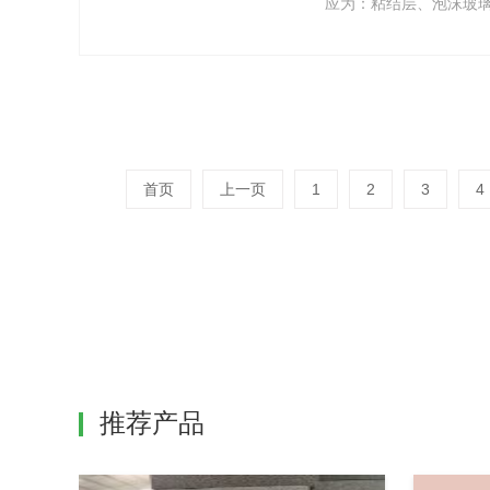
应为：粘结层、泡沫玻
首页
上一页
1
2
3
4
推荐产品