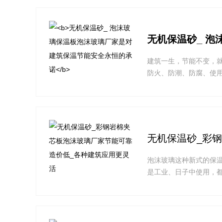
无机保温砂_ 
建筑一生，节能不变，
防火、防潮、防腐、使
无机保温砂_彩
泡沫玻璃这种新式的保
是工业、日子中使用，