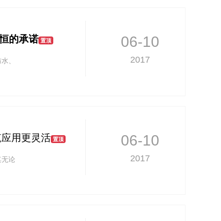
永恒的承诺
06-10
置顶
2017
防水、
筑应用更灵活
06-10
置顶
2017
其无论