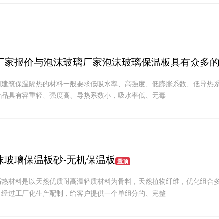
厂家报价与泡沫玻璃厂家泡沫玻璃保温板具有众多
用建筑保温隔热的材料一般要求低吸水率、高强度、低膨胀系数、低导热
产品具有容重轻、强度高、导热系数小，吸水率低、无毒
沫玻璃保温板砂-无机保温板
置顶
隔热材料是以天然优质耐高温轻质材料为骨料，天然植物纤维，优化组合
，经过工厂化生产配制，给客户提供一个单组分的、完整