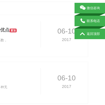
微信咨询
联系电话
的优点
06-10
置顶
返回顶部
2017
系数，
06-10
2017
多种无