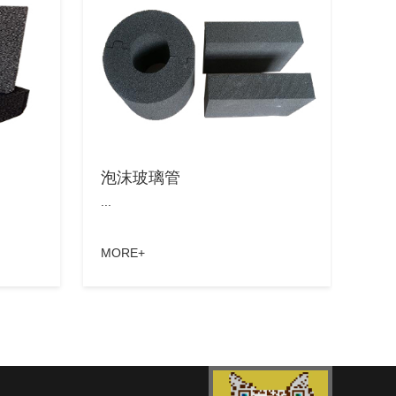
泡沫玻璃管
...
MORE+