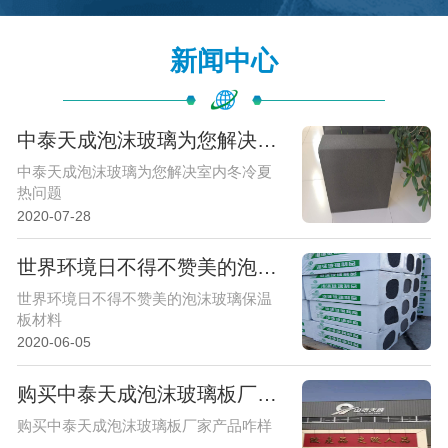
更多案例
新闻中心
中泰天成泡沫玻璃为您解决室内冬冷夏热问题
中泰天成泡沫玻璃为您解决室内冬冷夏
热问题
2020-07-28
世界环境日不得不赞美的泡沫玻璃保温板材料
世界环境日不得不赞美的泡沫玻璃保温
板材料
2020-06-05
购买中泰天成泡沫玻璃板厂家产品咋样
购买中泰天成泡沫玻璃板厂家产品咋样