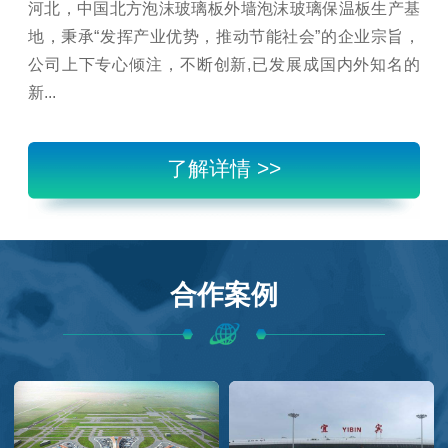
河北，中国北方泡沫玻璃板外墙泡沫玻璃保温板生产基
地，秉承“发挥产业优势，推动节能社会”的企业宗旨，
公司上下专心倾注，不断创新,已发展成国内外知名的
新...
了解详情 >>
合作案例