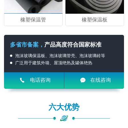
橡塑保温管
橡塑保温板
多省市备案，
产品高度符合国家标准
泡沫玻璃保温板、泡沫玻璃管壳、泡沫玻璃砖等
广泛用于建筑外墙、屋顶绝热及罐体绝热
电话咨询
在线咨询
六大优势