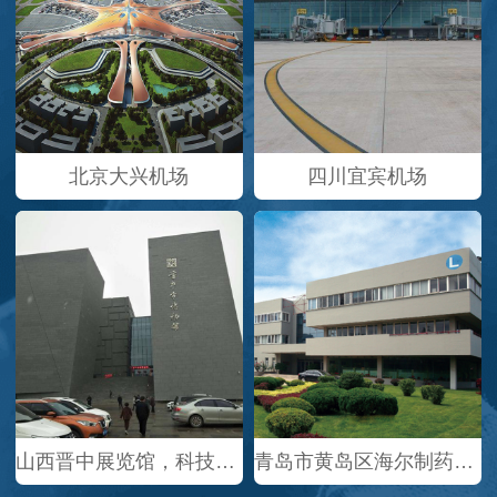
北京大兴机场
四川宜宾机场
山西晋中展览馆，科技馆，博物馆
青岛市黄岛区海尔制药分厂